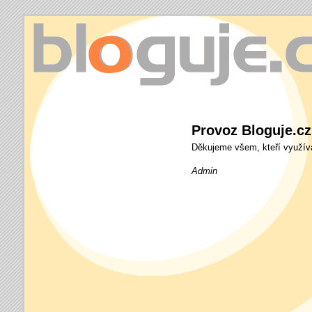
bloguje.cz
Provoz Bloguje.cz
Děkujeme všem, kteří využíva
Admin